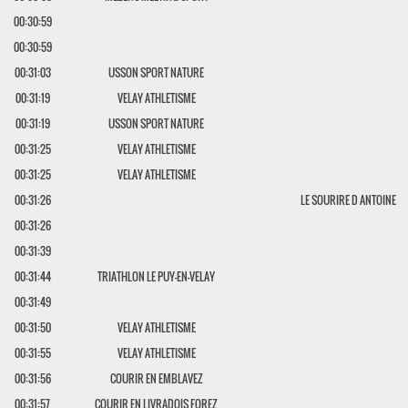
00:30:59
00:30:59
00:31:03
USSON SPORT NATURE
00:31:19
VELAY ATHLETISME
00:31:19
USSON SPORT NATURE
00:31:25
VELAY ATHLETISME
00:31:25
VELAY ATHLETISME
00:31:26
LE SOURIRE D ANTOINE
00:31:26
00:31:39
00:31:44
TRIATHLON LE PUY-EN-VELAY
00:31:49
00:31:50
VELAY ATHLETISME
00:31:55
VELAY ATHLETISME
00:31:56
COURIR EN EMBLAVEZ
00:31:57
COURIR EN LIVRADOIS FOREZ