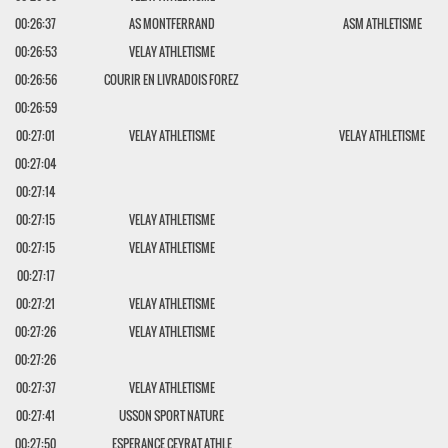
00:26:37
AS MONTFERRAND
ASM ATHLETISME
00:26:53
VELAY ATHLETISME
00:26:56
COURIR EN LIVRADOIS FOREZ
00:26:59
00:27:01
VELAY ATHLETISME
VELAY ATHLETISME
00:27:04
00:27:14
00:27:15
VELAY ATHLETISME
00:27:15
VELAY ATHLETISME
00:27:17
00:27:21
VELAY ATHLETISME
00:27:26
VELAY ATHLETISME
00:27:26
00:27:37
VELAY ATHLETISME
00:27:41
USSON SPORT NATURE
00:27:50
ESPERANCE CEYRAT ATHLE