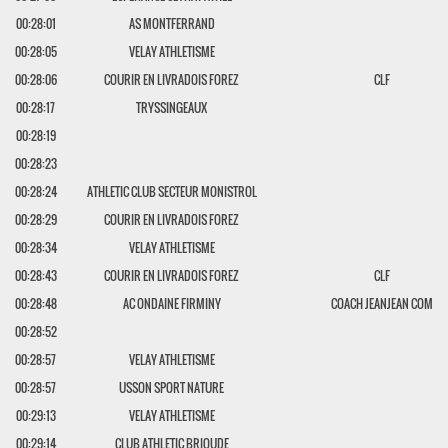
00:28:01
AS MONTFERRAND
00:28:05
VELAY ATHLETISME
00:28:06
COURIR EN LIVRADOIS FOREZ
CLF
00:28:17
TRYSSINGEAUX
00:28:19
00:28:23
00:28:24
ATHLETIC CLUB SECTEUR MONISTROL
00:28:29
COURIR EN LIVRADOIS FOREZ
00:28:34
VELAY ATHLETISME
00:28:43
COURIR EN LIVRADOIS FOREZ
CLF
00:28:48
AC ONDAINE FIRMINY
COACH JEANJEAN COM
00:28:52
00:28:57
VELAY ATHLETISME
00:28:57
USSON SPORT NATURE
00:29:13
VELAY ATHLETISME
00:29:14
CLUB ATHLETIC BRIOUDE