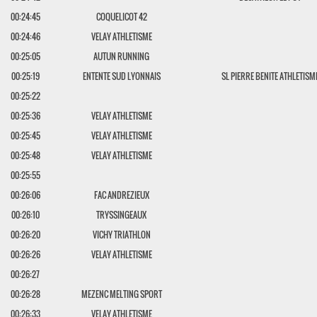
00:24:45
COQUELICOT 42
00:24:46
VELAY ATHLETISME
00:25:05
AUTUN RUNNING
00:25:19
ENTENTE SUD LYONNAIS
SL PIERRE BENITE ATHLETISM
00:25:22
00:25:36
VELAY ATHLETISME
00:25:45
VELAY ATHLETISME
00:25:48
VELAY ATHLETISME
00:25:55
00:26:06
FAC ANDREZIEUX
00:26:10
TRYSSINGEAUX
00:26:20
VICHY TRIATHLON
00:26:26
VELAY ATHLETISME
00:26:27
00:26:28
MEZENC MELTING SPORT
00:26:33
VELAY ATHLETISME