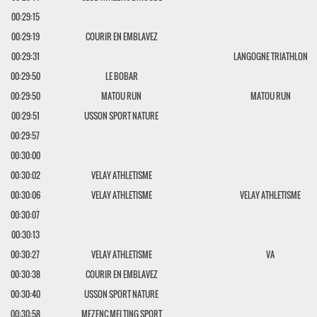
00:29:15
00:29:19
COURIR EN EMBLAVEZ
00:29:31
LANGOGNE TRIATHLON
00:29:50
LE BOBAR
00:29:50
MATOU RUN
MATOU RUN
00:29:51
USSON SPORT NATURE
00:29:57
00:30:00
00:30:02
VELAY ATHLETISME
00:30:06
VELAY ATHLETISME
VELAY ATHLETISME
00:30:07
00:30:13
00:30:27
VELAY ATHLETISME
VA
00:30:38
COURIR EN EMBLAVEZ
00:30:40
USSON SPORT NATURE
00:30:58
MEZENC MELTING SPORT