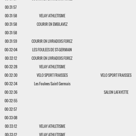
00:31:57
00:31:58
VELAY ATHLETISME
00:31:58
COURIR EN EMBLAVEZ
00:31:58
00:31:59
COURIR EN LIVRADOIS FOREZ
00:32:04
LES FOULEES DE ST-GERMAIN
00:32:12
COURIR EN LIVRADOIS FOREZ
00:32:28
VELAY ATHLETISME
00:32:30
VELO SPORT FRAISSES
VELO SPORT FRAISSES
00:32:34
Les Foulees Saint Germais
00:32:36
SALON LAFAYETTE
00:32:55
00:32:57
00:33:08
00:33:12
VELAY ATHLETISME
00:33:12
VELAY ATHLETISME