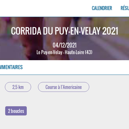
CALENDRIER
RÉS
CORRIDA DU PUY-EN-VELAY 2021
04/12/2021
Le Puy-en-Velay - Haute-Loire (43)
MMENTAIRES
2,5 km
Course à l'Americaine
2 boucles