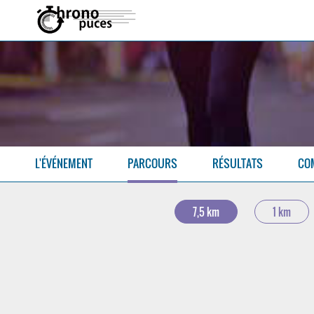
L'ÉVÉNEMENT
PARCOURS
RÉSULTATS
CO
7,5 km
1 km