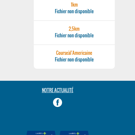
1km
Fichier non disponible
2,5km
Fichier non disponible
Courseàl'Americaine
Fichier non disponible
NOTRE ACTUALITÉ