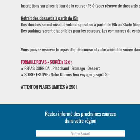
Inscriptions sur place le jour de la course : 15 € (sous réserve de dossards
Retrait des dossards à partir de 15h
Des douches seront mises à votre disposition à partir de 18h au Stade Mas
Des parkings seront disponibles pour les coureurs. Les commerces du centre
Vous pouvez réserver le repas d'après course et votre accès à la soirée dans
FORMULE REPAS + SOIRÉE à 12 € :
● REPAS CORRIDA : Plat chaud - Fromage - Dessert
● SOIRÉE FESTIVE : Notre DJ nous fera voyager jusqu'à 3h
ATTENTION PLACES LIMITÉES À 250 !
Restez informé des prochaines courses
dans votre région