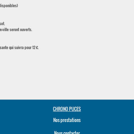
 disponibles)
sot.
-ville seront ouverts.
ante qui suivra pour 12 €.
CHRONO PUCES
Nos prestations
Nous contacter