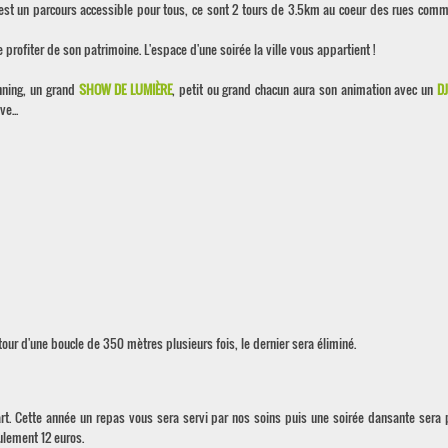
c'est un parcours accessible pour tous, ce sont 2 tours de 3.5km au coeur des rues com
 profiter de son patrimoine. L'espace d'une soirée la ville vous appartient !
nning, un grand
SHOW DE LUMIÈRE
, petit ou grand chacun aura son animation avec un
D
e...
tour d'une boucle de 350 mètres plusieurs fois, le dernier sera éliminé.
art. Cette année un repas vous sera servi par nos soins puis une soirée dansante sera
ulement 12 euros.