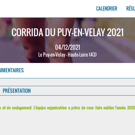
CALENDRIER
RÉS
CORRIDA DU PUY-EN-VELAY 2021
04/12/2021
Le Puy-en-Velay - Haute-Loire (43)
MMENTAIRES
PRÉSENTATION
e et de soulagement. L'équipe organisatrice a prévu de vous faire oublier l'année 202