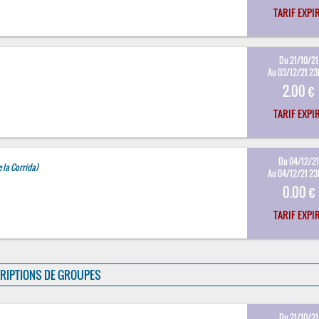
TARIF EXPI
Du 21/10/21
Au 03/12/21 2
2.00 €
TARIF EXPI
Du 04/12/2
 la Corrida)
Au 04/12/21 2
0.00 €
TARIF EXPI
RIPTIONS DE GROUPES
Du 21/10/21