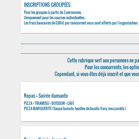
INSCRIPTIONS GROUPÉES
Pour les groupes à partir de 3 personnes.
Uniquement pour les courses individuelles.
Les frais bancaires de 0,80 € par concurrent vous sont offerts par l'organisateur.
Cette rubrique sert aux personnes ne pa
Pour les concurrents, les optio
Cependant, si vous êtes déjà inscrit et que vou
Repas + Soirée dansante
PIZZA + TIRAMISU + BOISSON + CAFE
PIZZA MARGUERITE (Sauce tomate, feuilles de basilic frais, mozzarella )