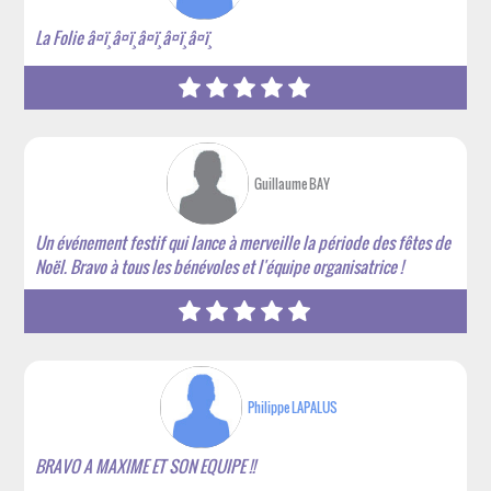
La Folie â¤ï¸â¤ï¸â¤ï¸â¤ï¸â¤ï¸
Guillaume BAY
Un événement festif qui lance à merveille la période des fêtes de
Noël. Bravo à tous les bénévoles et l'équipe organisatrice !
Philippe LAPALUS
BRAVO A MAXIME ET SON EQUIPE !!