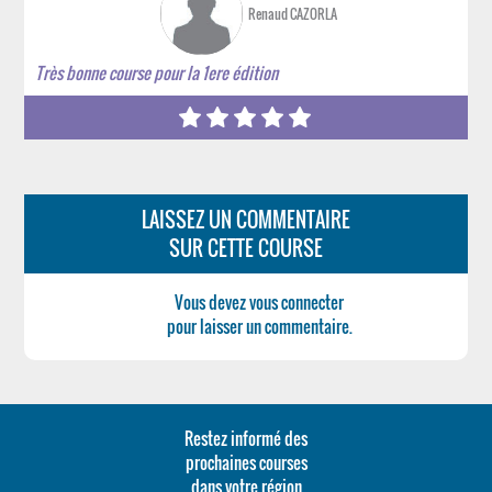
Renaud CAZORLA
Très bonne course pour la 1ere édition
LAISSEZ UN COMMENTAIRE
SUR CETTE COURSE
Vous devez vous connecter
pour laisser un commentaire.
Restez informé des
prochaines courses
dans votre région