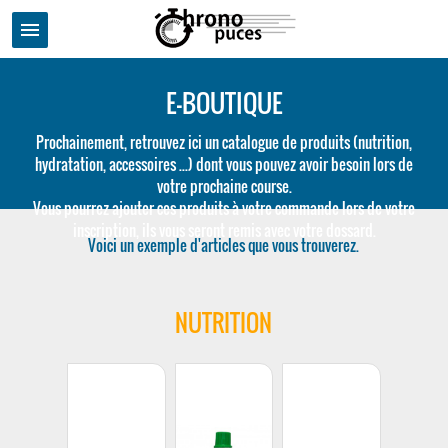
menu
E-BOUTIQUE
Prochainement, retrouvez ici un catalogue de produits (nutrition,
hydratation, accessoires ...) dont vous pouvez avoir besoin lors de
votre prochaine course.
Vous pourrez ajouter ces produits à votre commande lors de votre
inscription, ils vous seront remis avec votre dossard.
Voici un exemple d'articles que vous trouverez.
NUTRITION