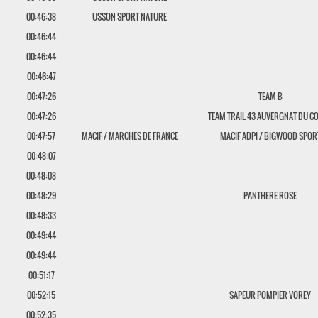
00:46:38
USSON SPORT NATURE
00:46:44
00:46:44
00:46:47
00:47:26
TEAM B
00:47:26
TEAM TRAIL 43 AUVERGNAT DU C
00:47:57
MACIF / MARCHES DE FRANCE
MACIF ADPI / BIGWOOD SPOR
00:48:07
00:48:08
00:48:29
PANTHERE ROSE
00:48:33
00:49:44
00:49:44
00:51:17
00:52:15
SAPEUR POMPIER VOREY
00:52:35