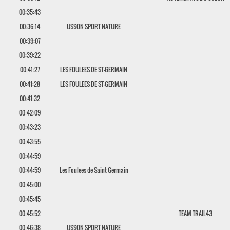
00:35:43
00:36:14
USSON SPORT NATURE
00:39:07
00:39:22
00:41:27
LES FOULEES DE ST-GERMAIN
00:41:28
LES FOULEES DE ST-GERMAIN
00:41:32
00:42:09
00:43:23
00:43:55
00:44:59
00:44:59
Les Foulees de Saint Germain
00:45:00
00:45:45
00:45:52
TEAM TRAIL43
00:46:38
USSON SPORT NATURE