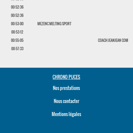
00:52:36
00:52:36
00:53:00
MEZENC MELTING SPORT
00:53:12
00:55:05
COACH JEANJEAN COM
00:57:33
CHRONO PUCES
Nos prestations
Nous contacter
Mentions légales