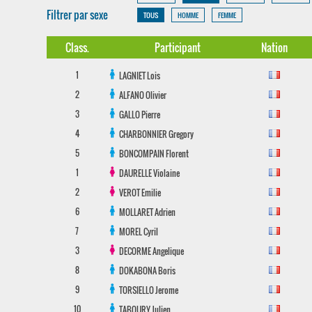
Filtrer par sexe
TOUS
HOMME
FEMME
Class.
Participant
Nation
1
LAGNIET
Lois
2
ALFANO
Olivier
3
GALLO
Pierre
4
CHARBONNIER
Gregory
5
BONCOMPAIN
Florent
1
DAURELLE
Violaine
2
VEROT
Emilie
6
MOLLARET
Adrien
7
MOREL
Cyril
3
DECORME
Angelique
8
DOKABONA
Boris
9
TORSIELLO
Jerome
10
TABOURY
Julien