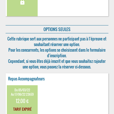
lock
OPTIONS SEULES
Cette rubrique sert aux personnes ne participant pas à l'épreuve et
souhaitant réserver une option.
Pour les concurrents, les options se choisissent dans le formulaire
d'inscription.
Cependant, si vous êtes déjà inscrit et que vous souhaitez rajouter
une option, vous pouvez la réserver ci-dessous.
Repas Accompagnateurs
Du 05/03/22
Au 17/06/22 23h59
12.00 €
TARIF EXPIRÉ