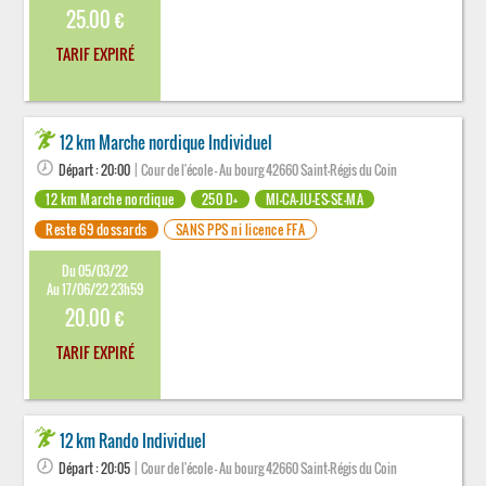
25.00 €
TARIF EXPIRÉ
12 km Marche nordique Individuel
Départ : 20:00
| Cour de l'école - Au bourg 42660 Saint-Régis du Coin
12 km Marche nordique
250 D+
MI-CA-JU-ES-SE-MA
Reste 69 dossards
SANS PPS ni licence FFA
Du 05/03/22
Au 17/06/22 23h59
20.00 €
TARIF EXPIRÉ
12 km Rando Individuel
Départ : 20:05
| Cour de l'école - Au bourg 42660 Saint-Régis du Coin