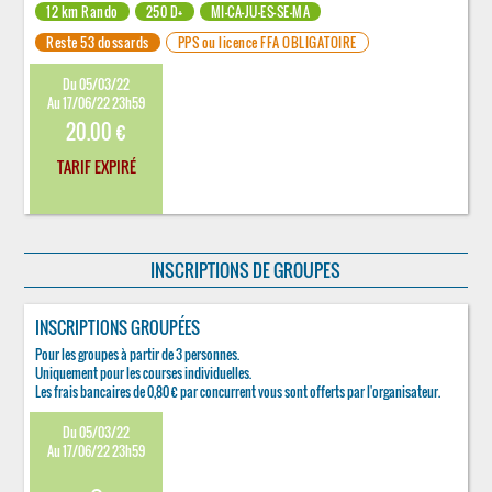
12 km Rando
250 D+
MI-CA-JU-ES-SE-MA
Reste 53 dossards
PPS ou licence FFA OBLIGATOIRE
Du 05/03/22
Au 17/06/22 23h59
20.00 €
TARIF EXPIRÉ
INSCRIPTIONS DE GROUPES
INSCRIPTIONS GROUPÉES
Pour les groupes à partir de 3 personnes.
Uniquement pour les courses individuelles.
Les frais bancaires de 0,80 € par concurrent vous sont offerts par l'organisateur.
Du 05/03/22
Au 17/06/22 23h59