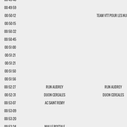
00:49:59
00:50:12
TEAM VTT POUR LES NU
00:50:15
00:50:32
00:50:45
00:51:00
00:51:21
00:51:21
00:51:50
00:51:56
00:52:27
RUN AUDREY
RUN AUDREY
00:52:31
DIJON CEREALES
DIJON CEREALES
00:53:07
AC SAINT REMY
00:53:09
00:53:20
00:53:24
MALLE POSTALE