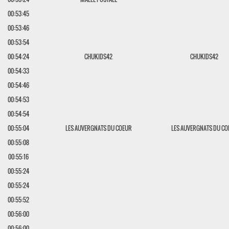
00:53:45
00:53:46
00:53:54
00:54:24
CHUKIDS42
CHUKIDS42
00:54:33
00:54:46
00:54:53
00:54:54
00:55:04
LES AUVERGNATS DU COEUR
LES AUVERGNATS DU CO
00:55:08
00:55:16
00:55:24
00:55:24
00:55:52
00:56:00
00:56:00