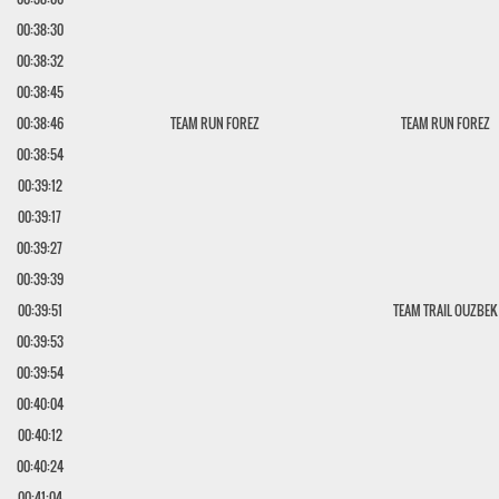
00:38:30
00:38:32
00:38:45
00:38:46
TEAM RUN FOREZ
TEAM RUN FOREZ
00:38:54
00:39:12
00:39:17
00:39:27
00:39:39
00:39:51
TEAM TRAIL OUZBEK
00:39:53
00:39:54
00:40:04
00:40:12
00:40:24
00:41:04