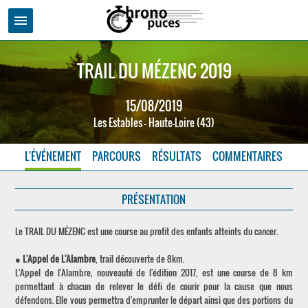
menu
TRAIL DU MÉZENC 2019
15/08/2019
Les Estables - Haute-Loire (43)
L'ÉVÉNEMENT
PARCOURS
RÉSULTATS
COMMENTAIRES
PRÉSENTATION
Le TRAIL DU MÉZENC est une course au profit des enfants atteints du cancer.
●
L'Appel de L'Alambre
, trail découverte de 8km.
L'Appel de l'Alambre, nouveauté de l'édition 2017, est une course de 8 km
permettant à chacun de relever le défi de courir pour la cause que nous
défendons. Elle vous permettra d'emprunter le départ ainsi que des portions du