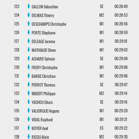
123
SE
00:28:49
GALLON
Sebastien
124
M2
00:28:53
DELMAS
Thierry
125
M1
00:28:56
DESCHAMPS
Christophe
126
M1
00:28:59
PORTE
Stephane
127
M1
00:29:01
DELEAGE
Jerome
128
M1
00:29:03
MATHIAUD
Steve
129
SE
00:29:04
ACHARD
Sylvain
130
M1
00:29:06
FRERY
Christophe
131
M1
00:29:06
BARBE
Christian
132
SE
00:29:07
PERROT
Thomas
133
M2
00:29:14
IMBERT
Philippe
134
SE
00:29:16
YACHOU
Ghais
135
M1
00:29:20
VALIORGUE
Hugues
136
M1
00:29:21
VIDAL
Raphael
137
ES
00:29:22
BOYER
Axel
138
M2
00:29:30
RICOU
Alain