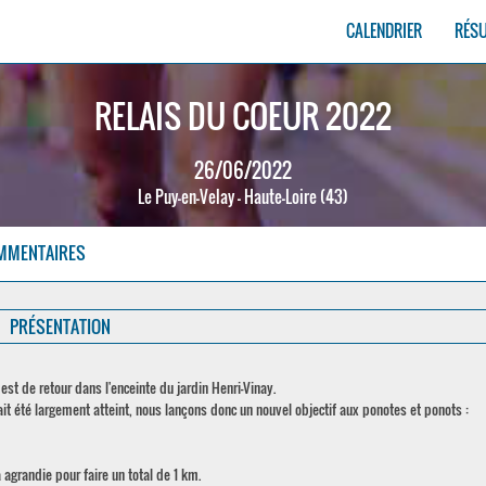
CALENDRIER
RÉS
RELAIS DU COEUR 2022
26/06/2022
Le Puy-en-Velay - Haute-Loire (43)
MMENTAIRES
PRÉSENTATION
st de retour dans l'enceinte du jardin Henri-Vinay.
ait été largement atteint, nous lançons donc un nouvel objectif aux ponotes et ponots :
a agrandie pour faire un total de 1 km.