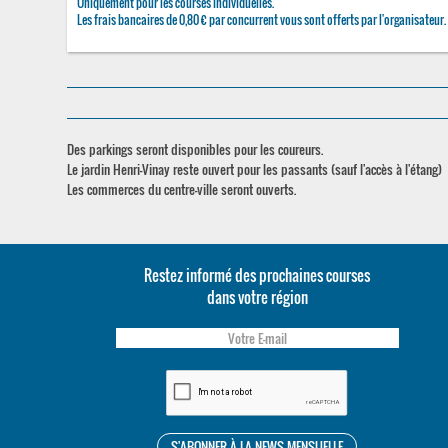
Uniquement pour les courses individuelles.
Les frais bancaires de 0,80 € par concurrent vous sont offerts par l'organisateur.
Des parkings seront disponibles pour les coureurs.
Le jardin Henri-Vinay reste ouvert pour les passants (sauf l'accès à l'étang)
Les commerces du centre-ville seront ouverts.
Restez informé des prochaines courses
dans votre région