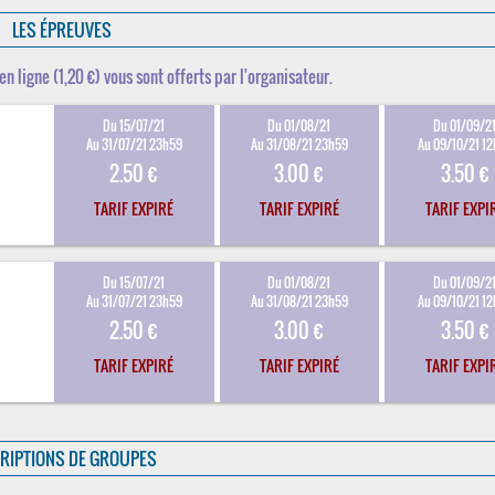
LES ÉPREUVES
en ligne (1,20 €) vous sont offerts par l'organisateur.
Du 15/07/21
Du 01/08/21
Du 01/09/2
Au 31/07/21 23h59
Au 31/08/21 23h59
Au 09/10/21 1
2.50 €
3.00 €
3.50 €
TARIF EXPIRÉ
TARIF EXPIRÉ
TARIF EXPI
Du 15/07/21
Du 01/08/21
Du 01/09/2
Au 31/07/21 23h59
Au 31/08/21 23h59
Au 09/10/21 1
2.50 €
3.00 €
3.50 €
TARIF EXPIRÉ
TARIF EXPIRÉ
TARIF EXPI
RIPTIONS DE GROUPES