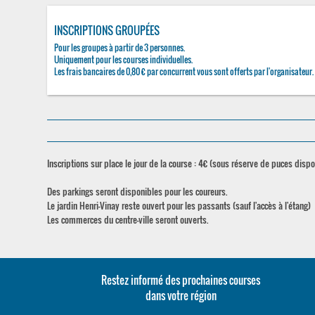
INSCRIPTIONS GROUPÉES
Pour les groupes à partir de 3 personnes.
Uniquement pour les courses individuelles.
Les frais bancaires de 0,80 € par concurrent vous sont offerts par l'organisateur.
Inscriptions sur place le jour de la course : 4€ (sous réserve de puces disp
Des parkings seront disponibles pour les coureurs.
Le jardin Henri-Vinay reste ouvert pour les passants (sauf l'accès à l'étang)
Les commerces du centre-ville seront ouverts.
Restez informé des prochaines courses
dans votre région