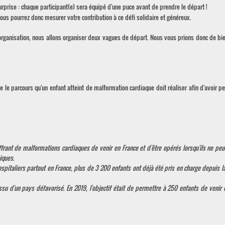
prise : chaque participant(e) sera équipé d'une puce avant de prendre le départ !
s pourrez donc mesurer votre contribution à ce défi solidaire et généreux.
'organisation, nous allons organiser deux vagues de départ. Nous vous prions donc de bie
 le parcours qu'un enfant atteint de malformation cardiaque doit réaliser afin d'avoir peu
ant de malformations cardiaques de venir en France et d'être opérés lorsqu'ils ne peu
iques.
pitaliers partout en France, plus de 3 200 enfants ont déjà été pris en charge depuis la
u d'un pays défavorisé. En 2019, l'objectif était de permettre à 250 enfants de venir 