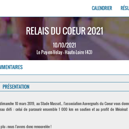
CALENDRIER
RÉS
RELAIS DU COEUR 2021
10/10/2021
Le Puy-en-Velay - Haute-Loire (43)
MMENTAIRES
PRÉSENTATION
 dimanche 10 mars 2019, au Stade Massot... l'association Auvergnats du Coeur vous donn
eau défi : celui de parcourir ensemble 1 000 km en soutien et au profit de Mécénat 
plu ; nous l'avons donc renouvelée !