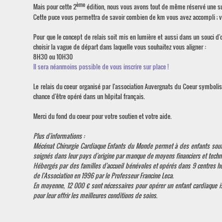
ème
Mais pour cette 2
édition, nous vous avons tout de même réservé une sur
Cette puce vous permettra de savoir combien de km vous avez accompli ; vou
Pour que le concept de relais soit mis en lumière et aussi dans un souci d
choisir la vague de départ dans laquelle vous souhaitez vous aligner :
8H30 ou 10H30
Il sera néanmoins possible de vous inscrire sur place !
Le relais du coeur organisé par l'association Auvergnats du Coeur symbolise
chance d'être opéré dans un hôpital français.
Merci du fond du coeur pour votre soutien et votre aide.
Plus d'informations :
Mécénat Chirurgie Cardiaque Enfants du Monde permet à des enfants souffr
soignés dans leur pays d'origine par manque de moyens financiers et techn
Hébergés par des familles d'accueil bénévoles et opérés dans 9 centres hos
de l'Association en 1996 par le Professeur Francine Leca.
En moyenne, 12 000 € sont nécessaires pour opérer un enfant cardiaque iss
pour leur offrir les meilleures conditions de soins.