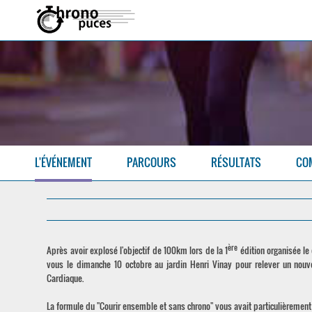
L'ÉVÉNEMENT
PARCOURS
RÉSULTATS
CO
ère
Après avoir explosé l'objectif de 100km lors de la 1
édition organisée le
vous le dimanche 10 octobre au jardin Henri Vinay pour relever un nouv
Cardiaque.
La formule du "Courir ensemble et sans chrono" vous avait particulièrement 