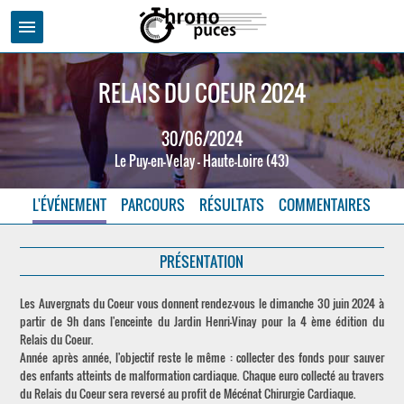
menu
RELAIS DU COEUR 2024
30/06/2024
Le Puy-en-Velay - Haute-Loire (43)
L'ÉVÉNEMENT
PARCOURS
RÉSULTATS
COMMENTAIRES
PRÉSENTATION
Les Auvergnats du Coeur vous donnent rendez-vous le dimanche 30 juin 2024 à
partir de 9h dans l'enceinte du Jardin Henri-Vinay pour la 4 ème édition du
Relais du Coeur.
Année après année, l'objectif reste le même : collecter des fonds pour sauver
des enfants atteints de malformation cardiaque. Chaque euro collecté au travers
du Relais du Coeur sera reversé au profit de Mécénat Chirurgie Cardiaque.