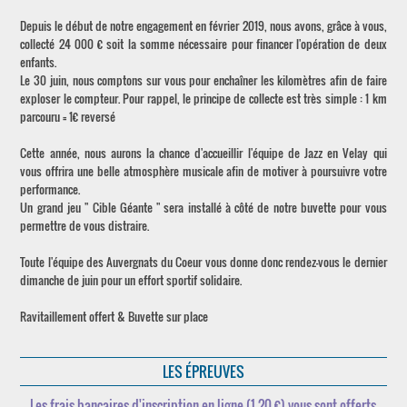
Depuis le début de notre engagement en février 2019, nous avons, grâce à vous,
collecté 24 000 € soit la somme nécessaire pour financer l'opération de deux
enfants.
Le 30 juin, nous comptons sur vous pour enchaîner les kilomètres afin de faire
exploser le compteur. Pour rappel, le principe de collecte est très simple : 1 km
parcouru = 1€ reversé
Cette année, nous aurons la chance d'accueillir l'équipe de Jazz en Velay qui
vous offrira une belle atmosphère musicale afin de motiver à poursuivre votre
performance.
Un grand jeu " Cible Géante " sera installé à côté de notre buvette pour vous
permettre de vous distraire.
Toute l'équipe des Auvergnats du Coeur vous donne donc rendez-vous le dernier
dimanche de juin pour un effort sportif solidaire.
Ravitaillement offert & Buvette sur place
LES ÉPREUVES
Les frais bancaires d'inscription en ligne (1,20 €) vous sont offerts