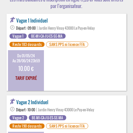
par l'organisateur.
Vague 1 Individuel
Départ : 09:00
| Jardin Henry Vinay 43000 Le Puy-en-Velay
Vague 1
BE-MI-CA-JU-ES-SE-MA
Reste 183 dossards
SANS PPS ni licence FFA
Du 01/05/24
Au 28/06/24 23h59
10.00 €
TARIF EXPIRÉ
Vague 2 Individuel
Départ : 10:00
| Jardin Henry Vinay 43000 Le Puy-en-Velay
Vague 2
BE-MI-CA-JU-ES-SE-MA
Reste 190 dossards
SANS PPS ni licence FFA