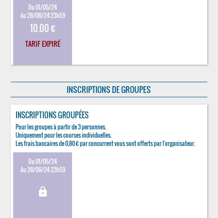
Du 01/05/24
Au 28/06/24 23h59
10.00 €
TARIF EXPIRÉ
INSCRIPTIONS DE GROUPES
INSCRIPTIONS GROUPÉES
Pour les groupes à partir de 3 personnes.
Uniquement pour les courses individuelles.
Les frais bancaires de 0,80 € par concurrent vous sont offerts par l'organisateur.
Du 01/05/24
Au 28/06/24 23h59
lock