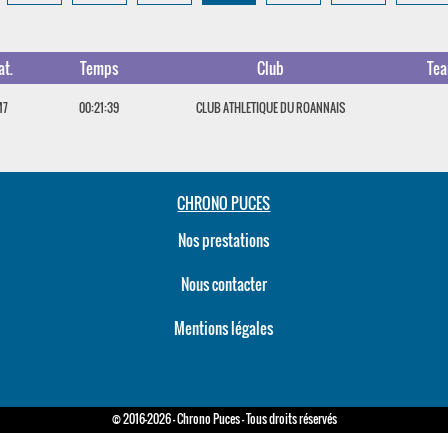
at.
Temps
Club
Te
M7
00:21:39
CLUB ATHLETIQUE DU ROANNAIS
CHRONO PUCES
Nos prestations
Nous contacter
Mentions légales
© 2016-2026 - Chrono Puces - Tous droits réservés