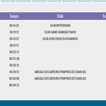
Temps
Club
T
00:16:25
AS MONTFERRAND
00:19:12
CLUB GAME CHANGER PARAY
00:19:22
CLUB ATHLETIQUE DU ROANNAIS
00:21:12
00:22:37
00:22:38
00:26:31
00:29:57
AMICALE DES SAPEURS POMPIERS DE CHARLIEU
00:30:00
AMICALE DES SAPEURS POMPIERS DE CHARLIEU
00:34:23