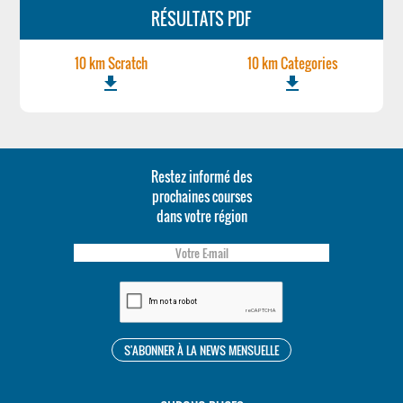
RÉSULTATS PDF
10 km Scratch
10 km Categories
file_download
file_download
Restez informé des
prochaines courses
dans votre région