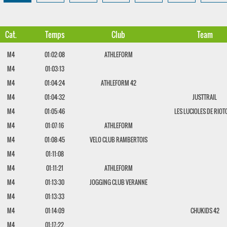
Cat.
Temps
Club
Team
M4
01:02:08
ATHLEFORM
M4
01:03:13
M4
01:04:24
ATHLEFORM 42
M4
01:04:32
JUSTTRAIL
M4
01:05:46
LES LUCIOLES DE RIO
M4
01:07:16
ATHLEFORM
M4
01:08:45
VELO CLUB RAMBERTOIS
M4
01:11:08
M4
01:11:21
ATHLEFORM
M4
01:13:30
JOGGING CLUB VERANNE
M4
01:13:33
M4
01:14:09
CHUKIDS 42
M4
01:17:22