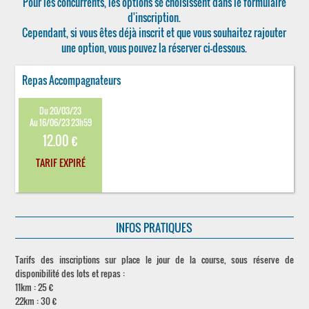
Pour les concurrents, les options se choisissent dans le formulaire
d'inscription.
Cependant, si vous êtes déjà inscrit et que vous souhaitez rajouter
une option, vous pouvez la réserver ci-dessous.
Repas Accompagnateurs
Du 20/03/23
Au 16/06/23 23h59
12.00 €
TARIF EXPIRÉ
INFOS PRATIQUES
Tarifs des inscriptions sur place le jour de la course, sous réserve de
disponibilité des lots et repas :
11km : 25 €
22km : 30 €