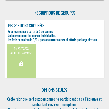
INSCRIPTIONS DE GROUPES
INSCRIPTIONS GROUPÉES
Pour les groupes à partir de 3 personnes.
Uniquement pour les courses individuelles.
Les frais bancaires de 0,80 € par concurrent vous sont offerts par l'organisateur.
Du 20/03/23
Au 16/06/23 23h59
lock
OPTIONS SEULES
Cette rubrique sert aux personnes ne participant pas à l'épreuve et
souhaitant réserver une option.