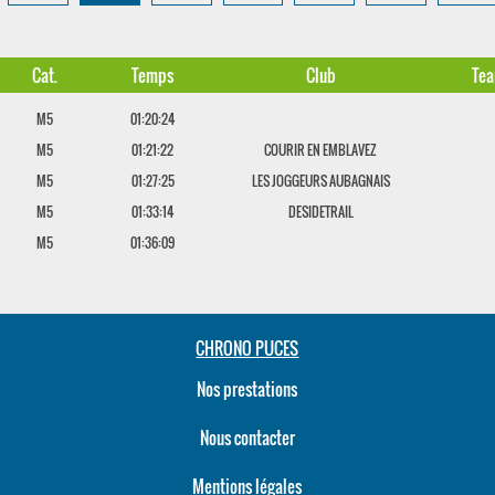
Cat.
Temps
Club
Te
M5
01:20:24
M5
01:21:22
COURIR EN EMBLAVEZ
M5
01:27:25
LES JOGGEURS AUBAGNAIS
M5
01:33:14
DESIDETRAIL
M5
01:36:09
CHRONO PUCES
Nos prestations
Nous contacter
Mentions légales