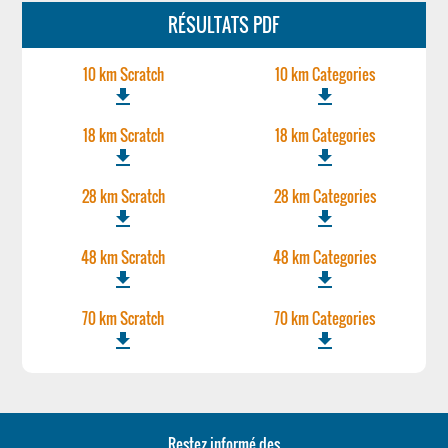
RÉSULTATS PDF
10 km Scratch
10 km Categories
file_download
file_download
18 km Scratch
18 km Categories
file_download
file_download
28 km Scratch
28 km Categories
file_download
file_download
48 km Scratch
48 km Categories
file_download
file_download
70 km Scratch
70 km Categories
file_download
file_download
Restez informé des