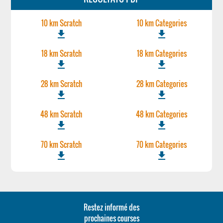
10 km Scratch
10 km Categories
file_download
file_download
18 km Scratch
18 km Categories
file_download
file_download
28 km Scratch
28 km Categories
file_download
file_download
48 km Scratch
48 km Categories
file_download
file_download
70 km Scratch
70 km Categories
file_download
file_download
Restez informé des
prochaines courses