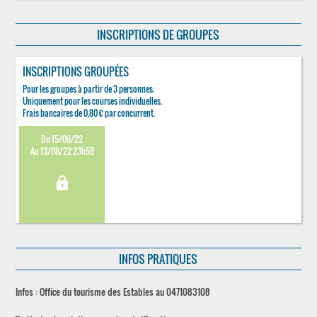
INSCRIPTIONS DE GROUPES
INSCRIPTIONS GROUPÉES
Pour les groupes à partir de 3 personnes.
Uniquement pour les courses individuelles.
Frais bancaires de 0,80 € par concurrent.
Du 15/06/22
Au 13/08/22 23h59
lock
INFOS PRATIQUES
Infos : Office du tourisme des Estables au 0471083108