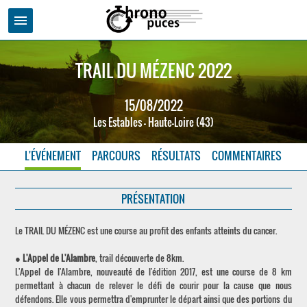
menu
TRAIL DU MÉZENC 2022
15/08/2022
Les Estables - Haute-Loire (43)
L'ÉVÉNEMENT
PARCOURS
RÉSULTATS
COMMENTAIRES
PRÉSENTATION
Le TRAIL DU MÉZENC est une course au profit des enfants atteints du cancer.
●
L'Appel de L'Alambre
, trail découverte de 8km.
L'Appel de l'Alambre, nouveauté de l'édition 2017, est une course de 8 km
permettant à chacun de relever le défi de courir pour la cause que nous
défendons. Elle vous permettra d'emprunter le départ ainsi que des portions du