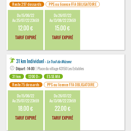
Reste 297 dossards
PPS ou licence FFA OBLIGATOIRE
Du 15/06/22
Du 26/07/22
Au 25/07/22 23h59
Au 13/08/22 23h59
12.00 €
15.00 €
TARIF EXPIRÉ
TARIF EXPIRÉ
31 km Individuel -
Le Trail du Mézenc
Départ : 14:00
| Place du village 43150 Les Estables
31 km
1200 D+
ES-SE-MA
Reste 75 dossards
PPS ou licence FFA OBLIGATOIRE
Du 15/06/22
Du 26/07/22
Au 25/07/22 23h59
Au 13/08/22 23h59
18.00 €
22.00 €
TARIF EXPIRÉ
TARIF EXPIRÉ