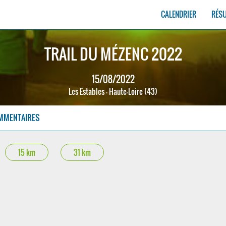
CALENDRIER
RÉS
TRAIL DU MÉZENC 2022
15/08/2022
Les Estables - Haute-Loire (43)
MMENTAIRES
15 km
31 km