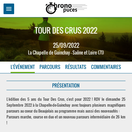
menu
TOUR DES CRUS 2022
25/09/2022
La Chapelle de Guinchay - Saône et Loire (71)
L'ÉVÉNEMENT
PARCOURS
RÉSULTATS
COMMENTAIRES
PRÉSENTATION
L'édition des 5 ans du Tour Des Crus, c'est pour 2022 ! RDV le dimanche 25
Septembre 2022 à la Chapelle-de-Guinchay avec toujours plusieurs magnifiques
parcours au coeur du Beaujolais au programme mais aussi des nouveautés :
Parcours marche, course en duo et un nouveau parcours intermédiaire de 26 km
!