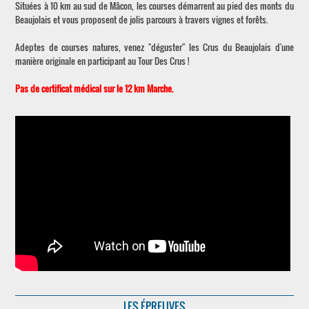
Situées à 10 km au sud de Mâcon, les courses démarrent au pied des monts du
Beaujolais et vous proposent de jolis parcours à travers vignes et forêts.
Adeptes de courses natures, venez "déguster" les Crus du Beaujolais d'une
manière originale en participant au Tour Des Crus !
Pas de certificat médical sur le 12 km Marche.
LES ÉPREUVES