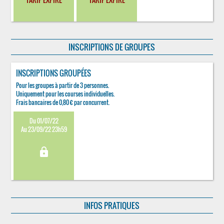
INSCRIPTIONS DE GROUPES
INSCRIPTIONS GROUPÉES
Pour les groupes à partir de 3 personnes.
Uniquement pour les courses individuelles.
Frais bancaires de 0,80 € par concurrent.
Du 01/07/22
Au 23/09/22 23h59
lock
INFOS PRATIQUES