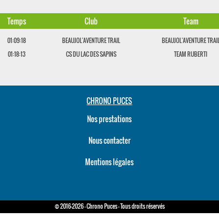
Temps
Club
Team
01:09:18
BEAUJOL'AVENTURE TRAIL
BEAUJOL'AVENTURE TRAI
01:18:13
CS DU LAC DES SAPINS
TEAM RUBERTI
CHRONO PUCES
Nos prestations
Nous contacter
Mentions légales
© 2016-2026 - Chrono Puces - Tous droits réservés