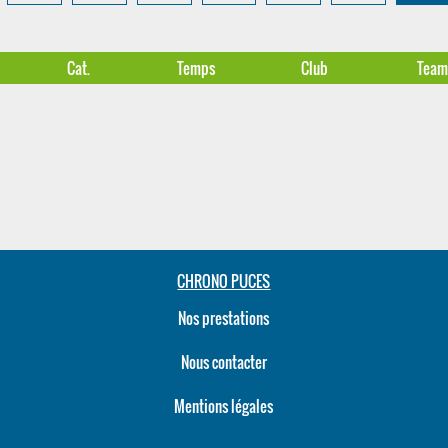
Cat.
Temps
Club
Tea
CHRONO PUCES
Nos prestations
Nous contacter
Mentions légales