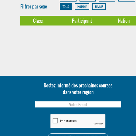
Filtrer par sexe
TOUS
HOMME
FEMME
Class.
Participant
Nation
Restez informé des prochaines courses
dans votre région