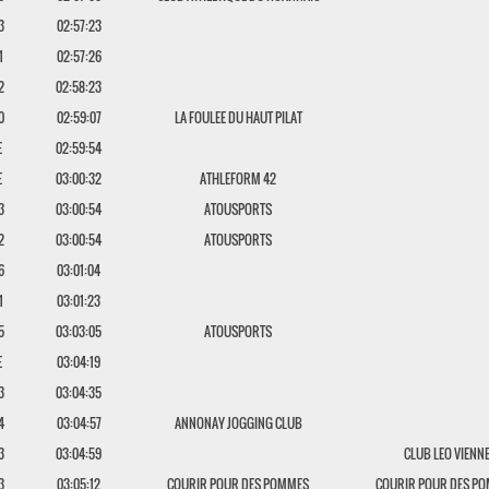
3
02:57:23
1
02:57:26
2
02:58:23
0
02:59:07
LA FOULEE DU HAUT PILAT
E
02:59:54
E
03:00:32
ATHLEFORM 42
3
03:00:54
ATOUSPORTS
2
03:00:54
ATOUSPORTS
6
03:01:04
1
03:01:23
5
03:03:05
ATOUSPORTS
E
03:04:19
3
03:04:35
4
03:04:57
ANNONAY JOGGING CLUB
3
03:04:59
CLUB LEO VIENN
3
03:05:12
COURIR POUR DES POMMES
COURIR POUR DES P