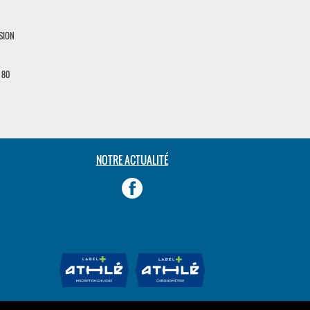
SION
 80
NOTRE ACTUALITÉ