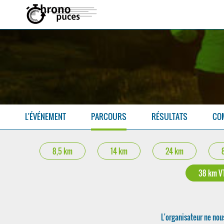
L'ÉVÉNEMENT
PARCOURS
RÉSULTATS
CO
8,5 km
14 km
24 km
38 km V
L'organisateur ne nou