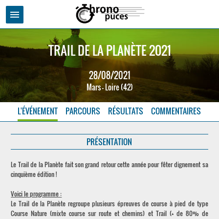
menu
TRAIL DE LA PLANÈTE 2021
28/08/2021
Mars - Loire (42)
L'ÉVÉNEMENT
PARCOURS
RÉSULTATS
COMMENTAIRES
PRÉSENTATION
Le Trail de la Planète fait son grand retour cette année pour fêter dignement sa
cinquième édition !
Voici le programme :
Le Trail de la Planète regroupe plusieurs épreuves de course à pied de type
Course Nature (mixte course sur route et chemins) et Trail (+ de 80% de