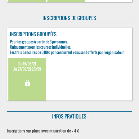
INSCRIPTIONS DE GROUPES
INSCRIPTIONS GROUPÉES
Pour les groupes à partir de 3 personnes.
Uniquement pour les courses individuelles.
Les frais bancaires de 0,80 € par concurrent vous sont offerts par l'organisateur.
Du 15/06/21
Au 27/08/21 23h59
lock
INFOS PRATIQUES
Inscriptions sur place avec majoration de + 4 €