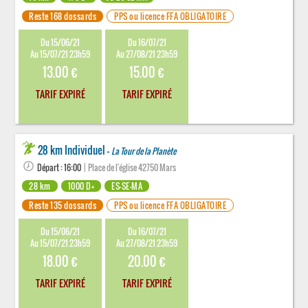
Reste 168 dossards
PPS ou licence FFA OBLIGATOIRE
Du 15/06/21
Du 16/07/21
Au 15/07/21 23h59
Au 27/08/21 23h59
13.00 €
15.00 €
TARIF EXPIRÉ
TARIF EXPIRÉ
28 km Individuel -
La Tour de la Planète
Départ : 16:00
| Place de l'église 42750 Mars
28 km
1000 D+
ES-SE-MA
Reste 135 dossards
PPS ou licence FFA OBLIGATOIRE
Du 15/06/21
Du 16/07/21
Au 15/07/21 23h59
Au 27/08/21 23h59
18.00 €
20.00 €
TARIF EXPIRÉ
TARIF EXPIRÉ