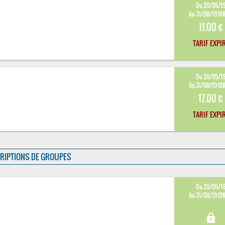
Du 20/05/1
Au 31/08/19 0
11.00 €
TARIF EXPI
Du 20/05/1
Au 31/08/19 0
17.00 €
TARIF EXPI
RIPTIONS DE GROUPES
Du 20/05/1
Au 31/08/19 0
lock