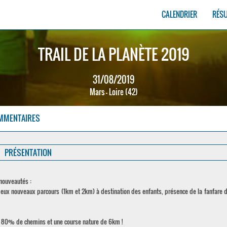
CALENDRIER
RÉS
TRAIL DE LA PLANÈTE 2019
31/08/2019
Mars - Loire (42)
MMENTAIRES
PRÉSENTATION
 nouveautés :
eux nouveaux parcours (1km et 2km) à destination des enfants, présence de la fanfare de
de 80% de chemins et une course nature de 6km !