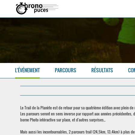
L'ÉVÉNEMENT
PARCOURS
RÉSULTATS
CO
Le Trail de la Planète est de retour pour sa quatrième édition avec plein de
Les parcours seront en sens inverse par rapport aux années précédentes, d
borne Photo intéractive sur place, et d'autres surprises...
Mais aussi les incontournables, 2 parcours trail (24,5km, 13,4km) à plus 