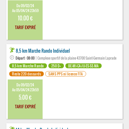
Du 09/02/24
Au 05/04/24 23h59
10.00 €
TARIF EXPIRÉ
8,5 km Marche Rando Individuel
Départ : 08:00
| Complexe sportif de la plaine 43700 Saint-Germain Laprade
8,5 km Marche Rando
250 D+
BE-MI-CA-JU-ES-SE-MA
Reste 220 dossards
SANS PPS ni licence FFA
Du 09/02/24
Au 05/04/24 23h59
5.00 €
TARIF EXPIRÉ