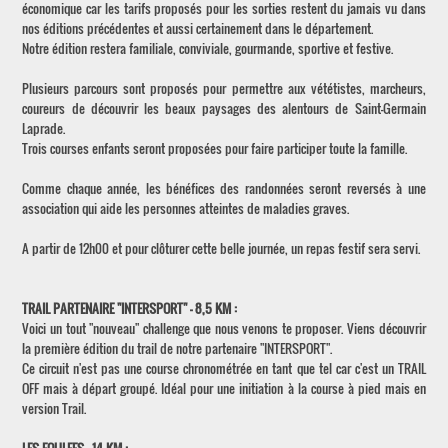
économique car les tarifs proposés pour les sorties restent du jamais vu dans
nos éditions précédentes et aussi certainement dans le département.
Notre édition restera familiale, conviviale, gourmande, sportive et festive.
Plusieurs parcours sont proposés pour permettre aux vététistes, marcheurs,
coureurs de découvrir les beaux paysages des alentours de Saint-Germain
Laprade.
Trois courses enfants seront proposées pour faire participer toute la famille.
Comme chaque année, les bénéfices des randonnées seront reversés à une
association qui aide les personnes atteintes de maladies graves.
A partir de 12h00 et pour clôturer cette belle journée, un repas festif sera servi.
TRAIL PARTENAIRE "INTERSPORT" - 8,5 KM :
Voici un tout "nouveau" challenge que nous venons te proposer. Viens découvrir
la première édition du trail de notre partenaire "INTERSPORT".
Ce circuit n'est pas une course chronométrée en tant que tel car c'est un TRAIL
OFF mais à départ groupé. Idéal pour une initiation à la course à pied mais en
version Trail.