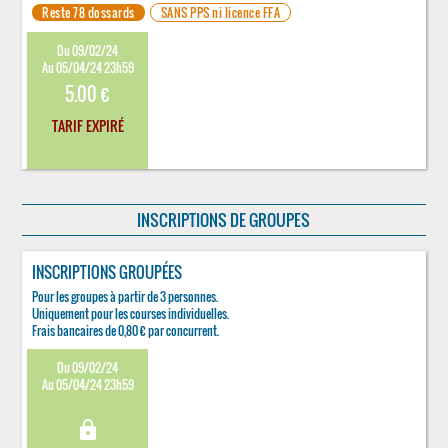
Reste 78 dossards
SANS PPS ni licence FFA
Du 09/02/24
Au 05/04/24 23h59
5.00 €
TARIF EXPIRÉ
INSCRIPTIONS DE GROUPES
INSCRIPTIONS GROUPÉES
Pour les groupes à partir de 3 personnes.
Uniquement pour les courses individuelles.
Frais bancaires de 0,80 € par concurrent.
Du 09/02/24
Au 05/04/24 23h59
lock