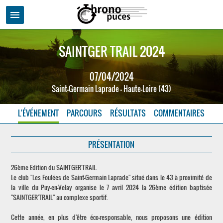
menu
SAINTGER TRAIL 2024
07/04/2024
Saint-Germain Laprade - Haute-Loire (43)
L'ÉVÉNEMENT
PARCOURS
RÉSULTATS
COMMENTAIRES
PRÉSENTATION
26ème Edition du SAINTGER'TRAIL.
Le club "Les Foulées de Saint-Germain Laprade" situé dans le 43 à proximité de
la ville du Puy-en-Velay organise le 7 avril 2024 la 26ème édition baptisée
"SAINTGER'TRAIL" au complexe sportif.
Cette année, en plus d'être éco-responsable, nous proposons une édition