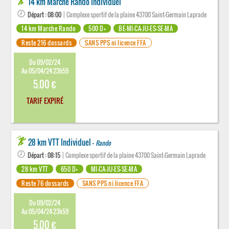
14 km Marche Rando Individuel
Départ : 08:00
| Complexe sportif de la plaine 43700 Saint-Germain Laprade
14 km Marche Rando
500 D+
BE-MI-CA-JU-ES-SE-MA
Reste 216 dossards
SANS PPS ni licence FFA
Du 09/02/24
Au 05/04/24 23h59
5.00 €
TARIF EXPIRÉ
28 km VTT Individuel -
Rando
Départ : 08:15
| Complexe sportif de la plaine 43700 Saint-Germain Laprade
28 km VTT
650 D+
MI-CA-JU-ES-SE-MA
Reste 76 dossards
SANS PPS ni licence FFA
Du 09/02/24
Au 05/04/24 23h59
5.00 €