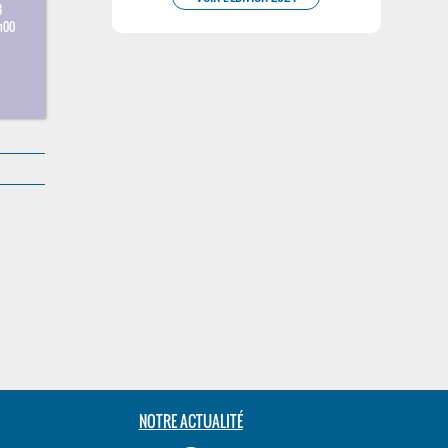
3
h00
NOTRE ACTUALITÉ