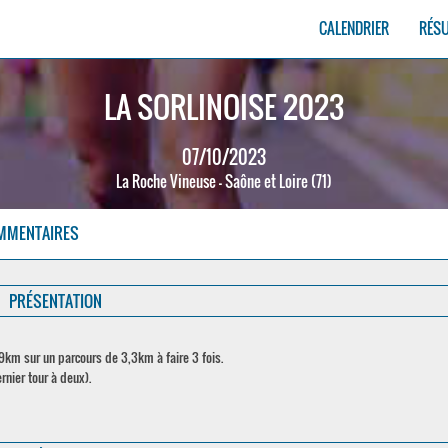
CALENDRIER
RÉS
LA SORLINOISE 2023
07/10/2023
La Roche Vineuse - Saône et Loire (71)
MMENTAIRES
PRÉSENTATION
9km sur un parcours de 3,3km à faire 3 fois.
rnier tour à deux).