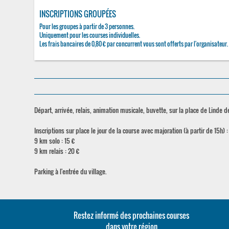
INSCRIPTIONS GROUPÉES
Pour les groupes à partir de 3 personnes.
Uniquement pour les courses individuelles.
Les frais bancaires de 0,80 € par concurrent vous sont offerts par l'organisateur.
Départ, arrivée, relais, animation musicale, buvette, sur la place de Linde 
Inscriptions sur place le jour de la course avec majoration (à partir de 15h) :
9 km solo : 15 €
9 km relais : 20 €
Parking à l'entrée du village.
Restez informé des prochaines courses
dans votre région