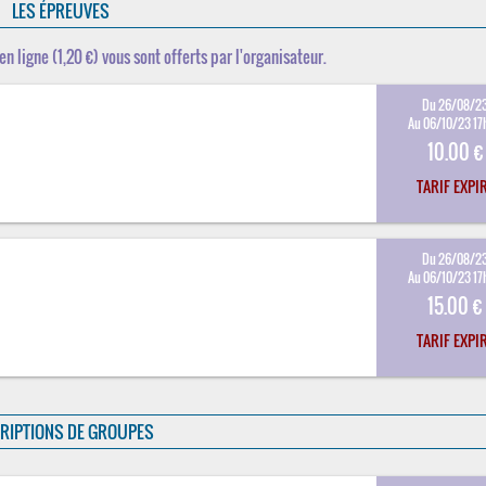
LES ÉPREUVES
en ligne (1,20 €) vous sont offerts par l'organisateur.
Du 26/08/2
Au 06/10/23 17
10.00 €
TARIF EXPI
Du 26/08/2
Au 06/10/23 17
15.00 €
TARIF EXPI
RIPTIONS DE GROUPES