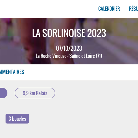
CALENDRIER
RÉS
LA SORLINOISE 2023
07/10/2023
La Roche Vineuse - Saône et Loire (71)
MMENTAIRES
9,9 km Relais
3 boucles