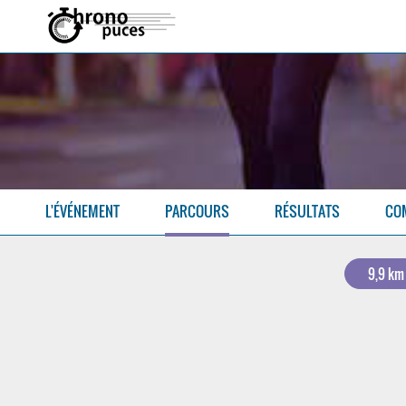
L'ÉVÉNEMENT
PARCOURS
RÉSULTATS
CO
9,9 km