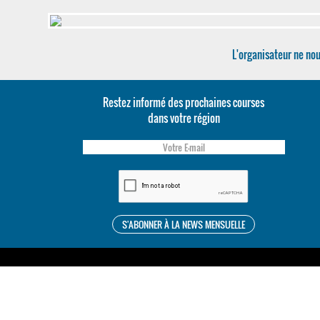
L'organisateur ne nou
Restez informé des prochaines courses
dans votre région