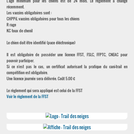
L'âge minimum pour les chiens est de 24 mois. Le règlement a changé
récemment.
Les vaccins obligatoires sont :
CHPPiL vaccins obligatoires pour tous les chiens
R rage
KC toux de chenil
Le chien doit être identifié (puce éléctronique)
Il est obligatoire de posséder une licence FFST, FSLC, FFPTC, CNEAC pour
pouvoir participer.
Si ce n'est pas le cas, un certificat autorisant la pratique du cani-trail en
compétition est obligatoire.
Une licence journée sera délivrée. Coût 5.00 €
Le règlement qui sera appliqué est celui de la FFST
Voir le règlement de la FFST