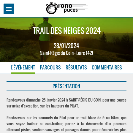
menu
TRAIL DES NEIGES 2024
28/01/2024
Saint-Régis du Coin - Loire (42)
L'ÉVÉNEMENT
PARCOURS
RÉSULTATS
COMMENTAIRES
PRÉSENTATION
Rendez-vous dimanche 28 janvier 2024 à SAINT-RÉGIS DU COIN, pour une course
sur neige d'exception, sur les hauteurs du PILAT.
Rendez-vous sur les sommets du Pilat pour un trail blanc de 9 ou 14km, que
vous soyez traileur ou cani-traileur, partez à la découverte d'un parcours
alternant pistes, sentiers sauvages et passages damés pour découvrir les plus