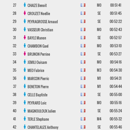
27
M0
00:51:41
CHAIZE
Benoit
28
SE
00:51:45
CROUZET
Noellie
29
SE
00:52:22
PEYRAGROSSE
Arnaud
30
M0
00:52:43
VASSEUR
Christian
31
SE
00:52:57
BAYLE
Manon
32
M0
00:53:10
CHAMBON
Gael
33
SE
00:53:27
BRUNON
Perrine
34
M0
00:54:16
JEMILI
Ouisam
35
M3
00:54:30
MEO
Fabrice
36
M1
00:54:31
MARCON
Pierric
37
M1
00:54:44
BENETON
Pierre
38
SE
00:55:00
CELLE
Baptiste
39
M0
00:55:16
PEYRARD
Loic
40
SE
00:55:24
MAGNOULOUX
Julien
41
M4
00:55:32
TERLE
Stephane
42
SE
00:55:46
CHANTELAUZE
Anthony