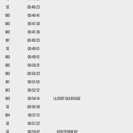
SE
00:46:23
M0
00:46:41
M0
00:47:30
M0
00:47:36
M1
00:49:33
SE
00:49:51
M0
00:49:51
M0
00:50:21
M0
00:50:23
M1
00:51:59
M3
00:52:12
M0
00:54:14
LA DENT QUI BOUGE
SE
00:56:38
M4
00:57:13
SE
00:57:22
SE
00:59:07
ATHLEFORM 42