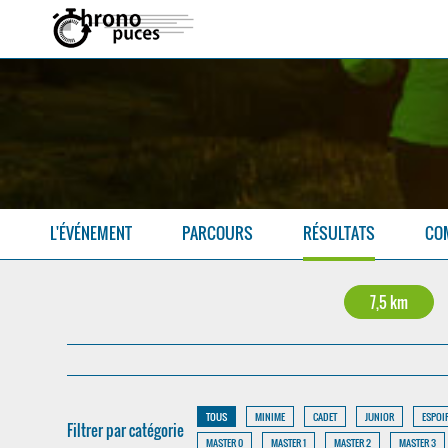
L'ÉVÉNEMENT
PARCOURS
RÉSULTATS
CO
7,5 km
TOUS
MINIME
CADET
JUNIOR
ESPOI
Filtrer par catégorie
MASTER 0
MASTER 1
MASTER 2
MASTER 3