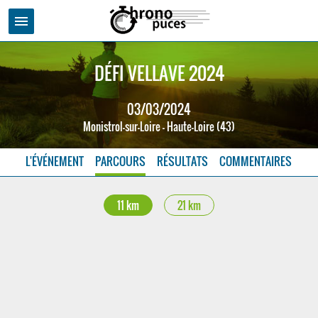
menu
DÉFI VELLAVE 2024
03/03/2024
Monistrol-sur-Loire - Haute-Loire (43)
L'ÉVÉNEMENT
PARCOURS
RÉSULTATS
COMMENTAIRES
11 km
21 km