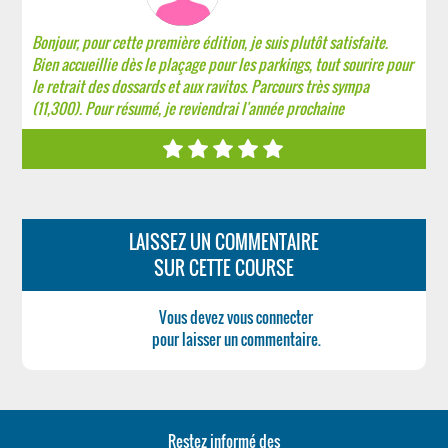
Bonjour, pour cette première édition, je suis plutôt satisfaite.
Bien accueillie dès le plaçage pour les parkings, tout sourire pour
le retrait des dossards et aux ravitos. Parcours très sympa
(11,300). Pour résumé, je reviendrai l'année prochaine
LAISSEZ UN COMMENTAIRE
SUR CETTE COURSE
Vous devez vous connecter
pour laisser un commentaire.
Restez informé des