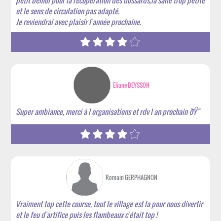
petit bémol pour la récupération des dossards,la salle trop petite
et le sens de circulation pas adapté.
Je reviendrai avec plaisir l'année prochaine.
Eliane BEYSSON
Super ambiance, merci à l organisations et rdv l an prochain ðŸ˜
Romain GERPHAGNON
Vraiment top cette course, tout le village est la pour nous divertir
et le feu d'artifice puis les flambeaux c'était top !