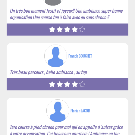
Un très bon moment festif et joyeux!! Une ambiance super bonne
organisation Une course fun à faire avec ou sans chrono !!
Franck BOUCHET
Très beau parcours , belle ambiance , au top
Florian JACOB
1ere course à pied chrono pour moi qui en appelle d’autres grâce
à votre organisation. J’ai beaucoup apprécié ! Ambiance au top.