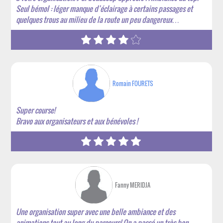
Seul bémol : léger manque d’éclairage à certains passages et
quelques trous au milieu de la route un peu dangereux…
Romain FOURETS
Super course!
Bravo aux organisateurs et aux bénévoles !
Fanny MERIDJA
Une organisation super avec une belle ambiance et des
animations tout au long du parcours! On a passé un très bon