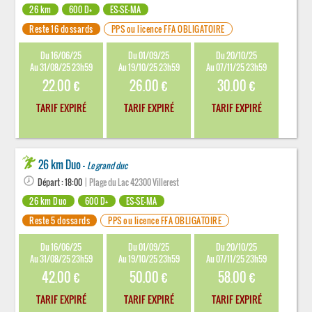
26 km
600 D+
ES-SE-MA
Reste 16 dossards
PPS ou licence FFA OBLIGATOIRE
Du 16/06/25
Du 01/09/25
Du 20/10/25
Au 31/08/25 23h59
Au 19/10/25 23h59
Au 07/11/25 23h59
22.00 €
26.00 €
30.00 €
TARIF EXPIRÉ
TARIF EXPIRÉ
TARIF EXPIRÉ
26 km Duo -
Le grand duc
Départ : 18:00
| Plage du Lac 42300 Villerest
26 km Duo
600 D+
ES-SE-MA
Reste 5 dossards
PPS ou licence FFA OBLIGATOIRE
Du 16/06/25
Du 01/09/25
Du 20/10/25
Au 31/08/25 23h59
Au 19/10/25 23h59
Au 07/11/25 23h59
42.00 €
50.00 €
58.00 €
TARIF EXPIRÉ
TARIF EXPIRÉ
TARIF EXPIRÉ