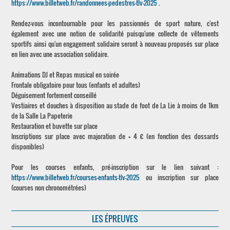
https://www.billetweb.fr/randonnees-pedestres-tlv-2025
.
Rendez-vous incontournable pour les passionnés de sport nature, c'est
également avec une notion de solidarité puisqu'une collecte de vêtements
sportifs ainsi qu'un engagement solidaire seront à nouveau proposés sur place
en lien avec une association solidaire.
Animations DJ et Repas musical en soirée
Frontale obligatoire pour tous (enfants et adultes)
Déguisement fortement conseillé
Vestiaires et douches à disposition au stade de foot de La Lie à moins de 1km
de la Salle La Papeterie
Restauration et buvette sur place
Inscriptions sur place avec majoration de + 4 € (en fonction des dossards
disponibles)
Pour les courses enfants, pré-inscription sur le lien suivant :
https://www.billetweb.fr/courses-enfants-tlv-2025
ou inscription sur place
(courses non chronométrées)
LES ÉPREUVES