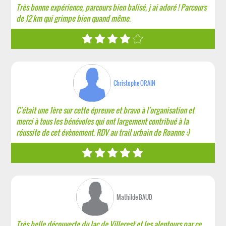
Très bonne expérience, parcours bien balisé, j ai adoré ! Parcours
de 12 km qui grimpe bien quand même.
Christophe ORAIN
C'était une 1ère sur cette épreuve et bravo à l'organisation et
merci à tous les bénévoles qui ont largement contribué à la
réussite de cet évènement. RDV au trail urbain de Roanne :)
Mathilde BAUD
Très belle découverte du lac de Villerest et les alentours par ce