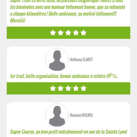
Super Trail! Le kiffe total, un parcours magnifique ! Merci a tous
les bénévoles avec une humeur tellement bonne, que sa rebooste
a chaque kilomètres ! Belle ambiance, sa motivé tellement!!!
Merciiiii
Anthony CLéRET
1er trail, belle organisation, bonne ambiance à refaire ðŸ˜‰
Romain BOURG
Super Course, un bon petit entraînement en vue de la Sainte Lyon!