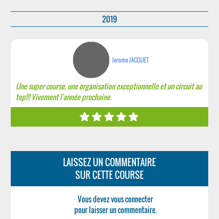
2019
Jerome JACQUET
Une super course, une organisation exceptionnelle et un circuit au
top!!! Vivement l'année prochaine.
LAISSEZ UN COMMENTAIRE
SUR CETTE COURSE
Vous devez vous connecter
pour laisser un commentaire.