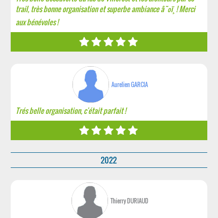
trail, très bonne organisation et superbe ambiance â˜ºï¸ ! Merci
aux bénévoles !
Aurelien GARCIA
Trés belle organisation, c'était parfait !
2022
Thierry DURIAUD