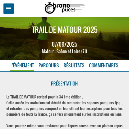
menu
TRAIL DE MATOUR 2025
07/09/2025
Matour - Saône et Loire (71)
L'ÉVÉNEMENT
PARCOURS
RÉSULTATS
COMMENTAIRES
PRÉSENTATION
Le TRAIL DE MATOUR revient pour la 34 ème édition .
Cette année les matou'run ont décidé de remercier les sapeurs pompiers (jsp ,
et retraités des pompiers compris) en leur offrant leur inscription, pour tous les
pompiers de toute la France, ça se fera uniquement sur les inscriptions en ligne.
Vous pourrez même vous restaurer pour l'après course avec un plateau repas