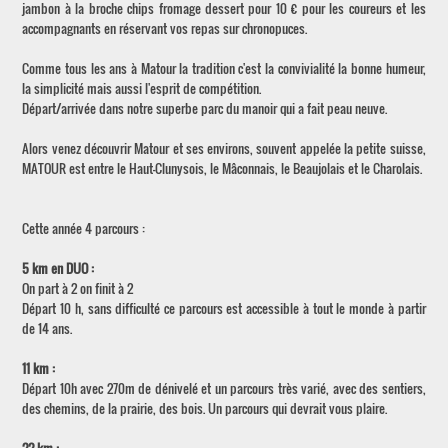
jambon à la broche chips fromage dessert pour 10 € pour les coureurs et les
accompagnants en réservant vos repas sur chronopuces.
Comme tous les ans à Matour la tradition c'est la convivialité la bonne humeur,
la simplicité mais aussi l'esprit de compétition.
Départ/arrivée dans notre superbe parc du manoir qui a fait peau neuve.
Alors venez découvrir Matour et ses environs, souvent appelée la petite suisse,
MATOUR est entre le Haut-Clunysois, le Mâconnais, le Beaujolais et le Charolais.
Cette année 4 parcours :
5 km en DUO :
On part à 2 on finit à 2
Départ 10 h, sans difficulté ce parcours est accessible à tout le monde à partir
de 14 ans.
11 km :
Départ 10h avec 270m de dénivelé et un parcours très varié, avec des sentiers,
des chemins, de la prairie, des bois. Un parcours qui devrait vous plaire.