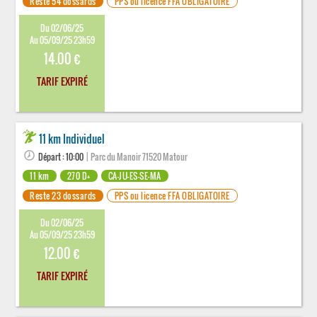
Reste 54 dossards
PPS ou licence FFA OBLIGATOIRE
Du 02/06/25
Au 05/09/25 23h59
14.00 €
TARIF EXPIRÉ
11 km Individuel
Départ : 10:00
| Parc du Manoir 71520 Matour
11 km
270 D+
CA-JU-ES-SE-MA
Reste 23 dossards
PPS ou licence FFA OBLIGATOIRE
Du 02/06/25
Au 05/09/25 23h59
12.00 €
TARIF EXPIRÉ