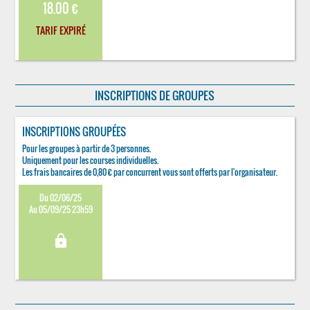
18.00 €
TARIF EXPIRÉ
INSCRIPTIONS DE GROUPES
INSCRIPTIONS GROUPÉES
Pour les groupes à partir de 3 personnes.
Uniquement pour les courses individuelles.
Les frais bancaires de 0,80 € par concurrent vous sont offerts par l'organisateur.
Du 02/06/25
Au 05/09/25 23h59
lock