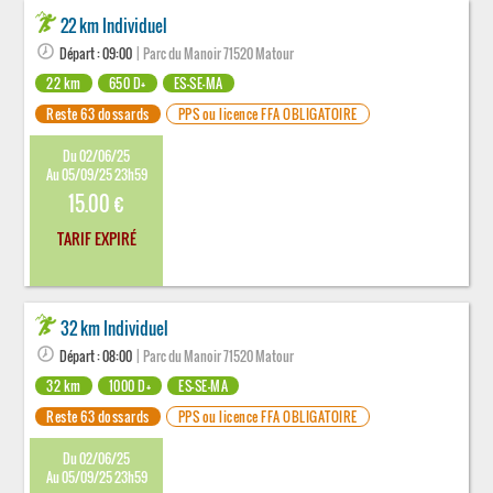
22 km Individuel
Départ : 09:00
| Parc du Manoir 71520 Matour
22 km
650 D+
ES-SE-MA
Reste 63 dossards
PPS ou licence FFA OBLIGATOIRE
Du 02/06/25
Au 05/09/25 23h59
15.00 €
TARIF EXPIRÉ
32 km Individuel
Départ : 08:00
| Parc du Manoir 71520 Matour
32 km
1000 D+
ES-SE-MA
Reste 63 dossards
PPS ou licence FFA OBLIGATOIRE
Du 02/06/25
Au 05/09/25 23h59