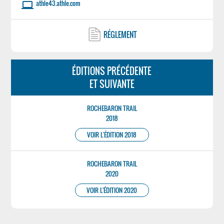
athle43.athle.com
laptop
RÉGLEMENT
ÉDITIONS PRÉCÉDENTE
ET SUIVANTE
ROCHEBARON TRAIL
2018
VOIR L'ÉDITION 2018
ROCHEBARON TRAIL
2020
VOIR L'ÉDITION 2020