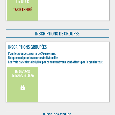
16.00 €
TARIF EXPIRÉ
INSCRIPTIONS DE GROUPES
INSCRIPTIONS GROUPÉES
Pour les groupes à partir de 3 personnes.
Uniquement pour les courses individuelles.
Les frais bancaires de 0,80 € par concurrent vous sont offerts par l'organisateur.
Du 05/12/18
Au 16/02/19 14h30
lock