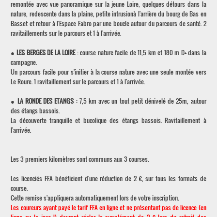
remontée avec vue panoramique sur la jeune Loire, quelques détours dans la
nature, redescente dans la plaine, petite intrusionà l'arrière du bourg de Bas en
Basset et retour à l'Espace Fabro par une boucle autour du parcours de santé. 2
ravitaillements sur le parcours et 1 à l'arrivée.
●
LES BERGES DE LA LOIRE
: course nature facile de 11,5 km et 180 m D+ dans la
campagne.
Un parcours facile pour s'initier à la course nature avec une seule montée vers
Le Roure. 1 ravitaillement sur le parcours et 1 à l'arrivée.
●
LA RONDE DES ETANGS
: 7,5 km avec un tout petit dénivelé de 25m, autour
des étangs bassois.
La découverte tranquille et bucolique des étangs bassois. Ravitaillement à
l'arrivée.
Les 3 premiers kilomètres sont communs aux 3 courses.
Les licenciés FFA bénéficient d'une réduction de 2 €, sur tous les formats de
course.
Cette remise s'appliquera automatiquement lors de votre inscription.
Les coureurs ayant payé le tarif FFA en ligne et ne présentant pas de licence (en