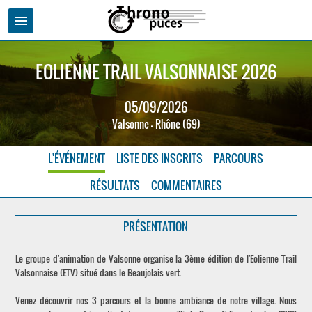
menu
EOLIENNE TRAIL VALSONNAISE 2026
05/09/2026
Valsonne - Rhône (69)
L'ÉVÉNEMENT
LISTE DES INSCRITS
PARCOURS
RÉSULTATS
COMMENTAIRES
PRÉSENTATION
Le groupe d'animation de Valsonne organise la 3ème édition de l'Eolienne Trail
Valsonnaise (ETV) situé dans le Beaujolais vert.
Venez découvrir nos 3 parcours et la bonne ambiance de notre village. Nous