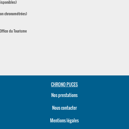
disponibles)
s non chronométrées)
'Office du Tourisme
CHRONO PUCES
Nos prestations
Nous contacter
Mentions légales