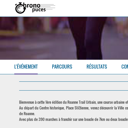
L'ÉVÉNEMENT
PARCOURS
RÉSULTATS
CO
Bienvenue à cette 1ère édition du Roanne Trail Urbain, une course urbaine e
Au départ du Centre historique, Place St-Etienne, venez découvrir la Ville
de Roanne.
Avec plus de 390 marches à franchir sur une boucle de 7km ou deux boucles s