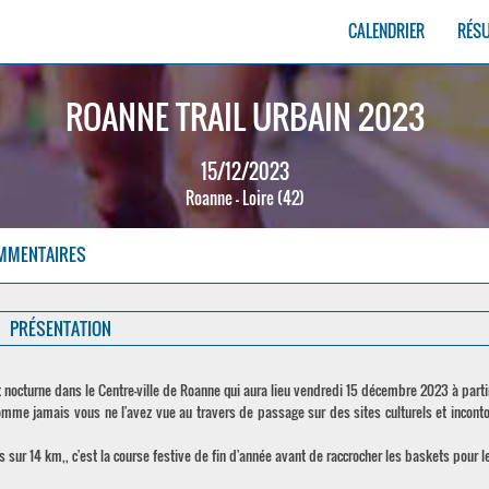
CALENDRIER
RÉS
ROANNE TRAIL URBAIN 2023
15/12/2023
Roanne - Loire (42)
MMENTAIRES
PRÉSENTATION
t nocturne dans le Centre-ville de Roanne qui aura lieu vendredi 15 décembre 2023 à parti
 comme jamais vous ne l'avez vue au travers de passage sur des sites culturels et incont
ur 14 km,, c'est la course festive de fin d'année avant de raccrocher les baskets pour le