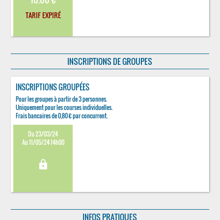
TARIF EXPIRÉ
INSCRIPTIONS DE GROUPES
INSCRIPTIONS GROUPÉES
Pour les groupes à partir de 3 personnes.
Uniquement pour les courses individuelles.
Frais bancaires de 0,80 € par concurrent.
Du 23/03/24
Au 11/05/24 14h00
lock
INFOS PRATIQUES