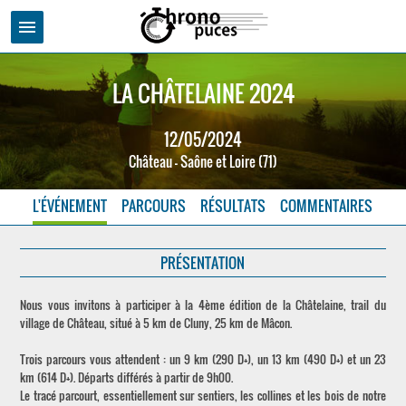
menu
LA CHÂTELAINE 2024
12/05/2024
Château - Saône et Loire (71)
L'ÉVÉNEMENT
PARCOURS
RÉSULTATS
COMMENTAIRES
PRÉSENTATION
Nous vous invitons à participer à la 4ème édition de la Châtelaine, trail du
village de Château, situé à 5 km de Cluny, 25 km de Mâcon.
Trois parcours vous attendent : un 9 km (290 D+), un 13 km (490 D+) et un 23
km (614 D+). Départs différés à partir de 9h00.
Le tracé parcourt, essentiellement sur sentiers, les collines et les bois de notre