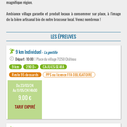
magnifique région.
Ambiance village garantie et produit locaux à consommer sur place, à l'image
de la bière artisanal bio de notre brasseur local. Venez nombreux !
LES ÉPREUVES
9 km Individuel -
La gentille
Départ : 10:00
| Place du village 71250 Château
9 km
290 D+
CA-JU-ES-SE-MA
Reste 95 dossards
PPS ou licence FFA OBLIGATOIRE
Du 23/03/24
Au 11/05/24 14h00
9.00 €
TARIF EXPIRÉ