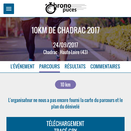
menu
10KM DE CHADRAC 2017
24/09/2017
Chadrac - Haute-Loire (43)
L'ÉVÉNEMENT
PARCOURS
RÉSULTATS
COMMENTAIRES
10 km
L'organisateur ne nous a pas encore fourni la carte du parcours et le
plan du dénivelé
TÉLÉCHARGEMENT