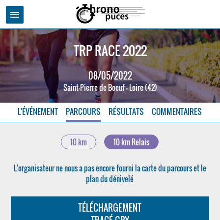
menu
TRP RACE 2022
08/05/2022
Saint-Pierre de Boeuf - Loire (42)
L'ÉVÉNEMENT
PARCOURS
RÉSULTATS
COMMENTAIRES
10 km
10 km Relais
L'organisateur ne nous a pas encore fourni la carte du parcours et le
plan du dénivelé
TÉLÉCHARGEMENT